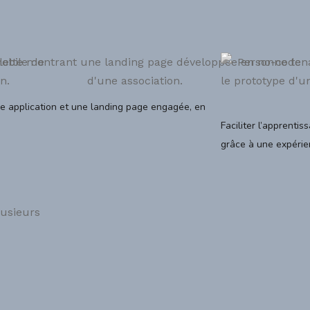
e application et une landing page engagée, en
.
Faciliter l’apprenti
grâce à une expérie