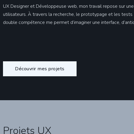
UX Designer et Développeuse web, mon travail repose sur une idé
utilisateurs. À travers la recherche, le prototypage et les test
double compétence me permet d’imaginer une interface, d’antici
Découvrir mes projets
Projets UX