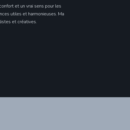
onfort et un vrai sens pour les
iences utiles et harmonieuses. Ma
istes et créatives.