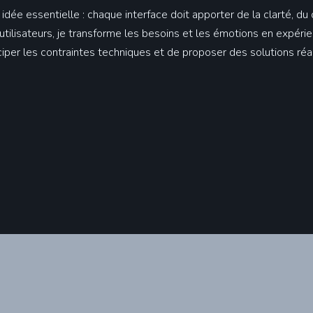
e essentielle : chaque interface doit apporter de la clarté, du c
s utilisateurs, je transforme les besoins et les émotions en expér
per les contraintes techniques et de proposer des solutions réal