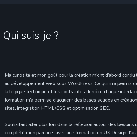
Qui suis-je ?
Ma curiosité et mon goût pour la création m’ont d’abord condu
au développement web sous WordPress. Ce qui m’a permis d
la logique technique et les contraintes derrière chaque interfac
formation m’a permise d’acquérir des bases solides en créatio
sites, intégration HTML/CSS et optimisation SEO.
Souhaitant aller plus loin dans la réflexion autour des besoins uti
complété mon parcours avec une formation en UX Design. J’ai a